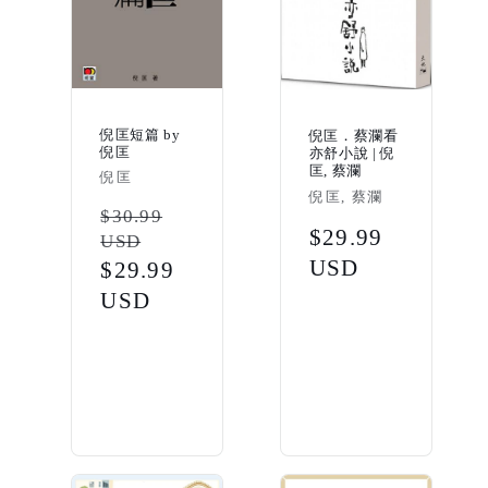
倪匡短篇 by
倪匡．蔡瀾看
倪匡
亦舒小說 | 倪
匡, 蔡瀾
Vendor:
倪匡
Vendor:
倪匡, 蔡瀾
Regular
$30.99
Regular
$29.99
USD
price
price
USD
Sale
$29.99
price
USD