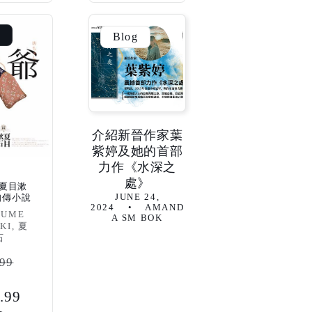
Blog
介紹新晉作家葉
紫婷及她的首部
力作《水深之
處》
 夏目漱
JUNE 24,
自傳小說
2024
AMAND
r:
SUME
A SM BOK
KI, 夏
石
ular
.99
ce
e
.99