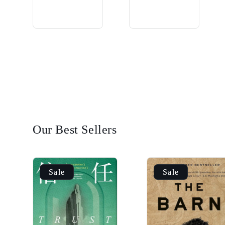
Our Best Sellers
Sale
Sale