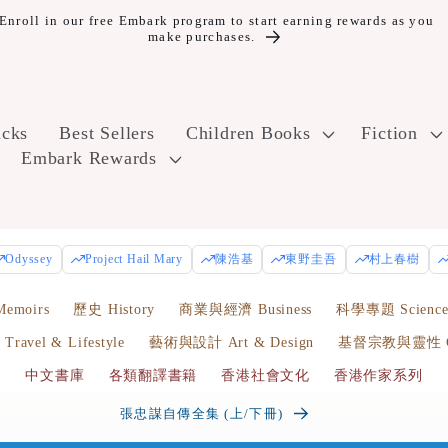
Enroll in our free Embark program to start earning rewards as you
make purchases.
icks
Best Sellers
Children Books
Fiction
Embark Rewards
Odyssey
Project Hail Mary
陳浩基
東野圭吾
村上春樹
emoirs
歷史 History
商業與經濟 Business
科學專題 Scienc
avel & Lifestyle
藝術與設計 Art & Design
基督宗教與靈性 Chr
中文書庫
各類翻譯書籍
香港社會文化
香港作家系列
張忠謀自傳全集 (上/下冊)