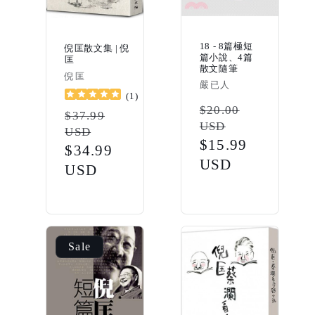
18 - 8篇極短
倪匡散文集 | 倪
篇小說、4篇
匡
散文隨筆
Vendor:
倪匡
Vendor:
嚴已人
(
1
)
Regular
$20.00
Regular
$37.99
USD
price
USD
price
Sale
$15.99
Sale
$34.99
price
USD
price
USD
Sale