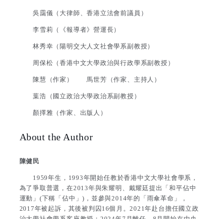
吳靄儀（大律師、香港立法會前議員）
李雪莉（《報導者》營運長）
林秀幸（陽明交大人文社會學系副教授）
周保松（香港中文大學政治與行政學系副教授）
陳慧（作家） 馬世芳（作家、主持人）
葉浩（國立政治大學政治系副教授）
顏擇雅（作家、出版人）
About the Author
陳健民
1959年生，1993年開始任教於香港中文大學社會學系，
為了爭取普選，在2013年與朱耀明、戴耀廷提出「和平佔中
運動」(下稱「佔中」)，並參與2014年的「雨傘革命」，
2017年被起訴，其後被判囚16個月。2021年赴台擔任國立政
治大學社會學系客座教授；2024年7月離任，8月開始在中央