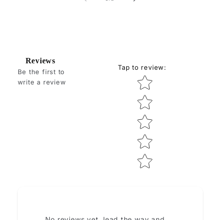
Reviews
Tap to review
:
Be the first to
Star rating
write a review
How do you like this item?
No reviews yet, lead the way and