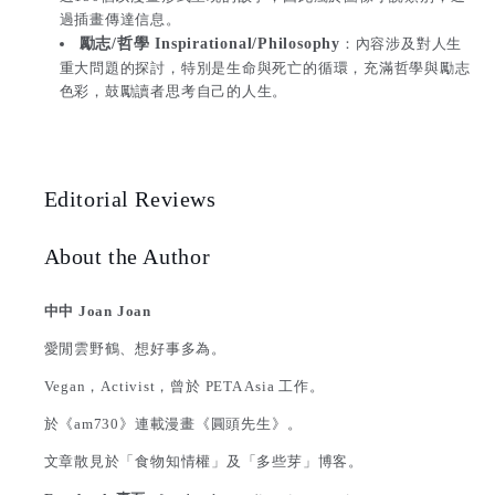
過插畫傳達信息。
勵志/哲學 Inspirational/Philosophy
：內容涉及對人生
重大問題的探討，特別是生命與死亡的循環，充滿哲學與勵志
色彩，鼓勵讀者思考自己的人生。
Editorial Reviews
About the Author
中中 Joan Joan
愛閒雲野鶴、想好事多為。
Vegan，Activist，曾於 PETA Asia 工作。
於《am730》連載漫畫《圓頭先生》。
文章散見於「食物知情權」及「多些芽」博客。