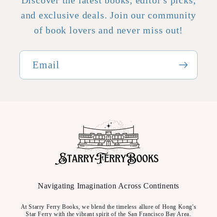
Discover the latest books, editor's picks,
and exclusive deals. Join our community
of book lovers and never miss out!
Email
Navigating Imagination Across Continents
At Starry Ferry Books, we blend the timeless allure of Hong Kong's
Star Ferry with the vibrant spirit of the San Francisco Bay Area.