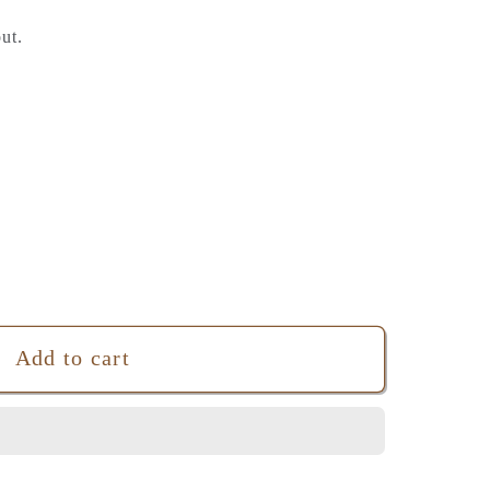
ut.
Add to cart