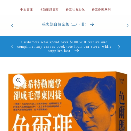
中文書庫
各類翻譯書籍
香港社會文化
香港作家系列
od’s
張忠謀自傳全集 (上/下冊)
the Heart
Customers who spend over $100 will receive one
個，送完即
complimentary canvas book tote from our store, while
supplies last.
Skip to
product
information