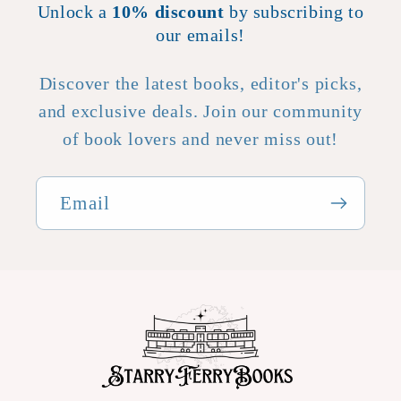
Unlock a
10% discount
by subscribing to
story. Highly, highly
our emails!
recommended!
Discover the latest books, editor's picks,
and exclusive deals. Join our community
of book lovers and never miss out!
Email