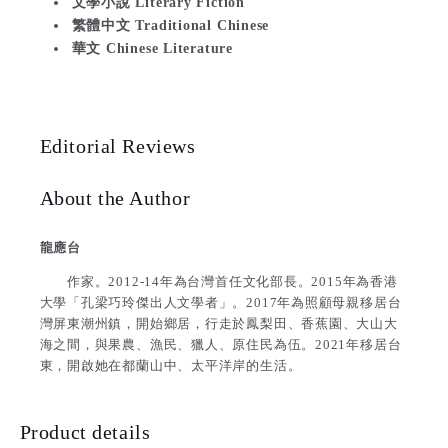
文學小說 Literary Fiction
繁體中文 Traditional Chinese
華文 Chinese Literature
Editorial Reviews
About the Author
龍應台
作家。2012-14年為台灣首任文化部長。2015年為香港
大學「孔梁巧玲傑出人文學者」。2017年為照顧母親移居台
灣屏東潮州鎮，開始鄉居，行走於鳳梨田、香蕉園、大山大
海之間，與果農、漁民、獵人、原住民為伍。2021年移居台
東，開啟她在都蘭山中、太平洋岸的生活。
Product details