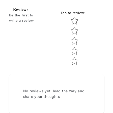
Reviews
Tap to review
:
Be the first to
Star rating
write a review
How do you like this item?
No reviews yet, lead the way and
share your thoughts