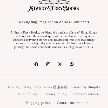
Navigating Imagination Across Continents
At Starry Ferry Books, we blend the timeless allure of Hong Kong's
Star Ferry with the vibrant spirit of the San Francisco Bay Area.
Explore captivating stories and meaningful treasures that bridge
cultures, fostering unity and connection. Embark on a literary
journey that spans continents and kindles imagination with us.
Facebook
Instagram
X
Pinterest
(Twitter)
© 2026,
Starry Ferry Books 星渡書店
Powered by Shopify
Refund policy
Privacy policy
Terms of service
Shipping policy
Contact information