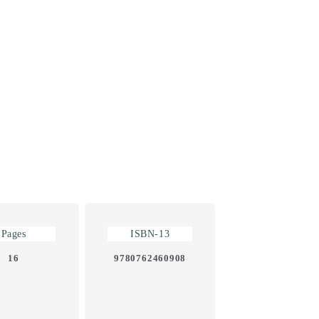
Pages
ISBN-13
16
9780762460908