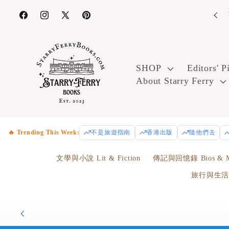
Skip to
content
Facebook
Instagram
X
Pinterest
(Twitter)
SHOP
Editors' P
About Starry Ferry
🔥 Trending This Week:
不是旅遊指南
香港出版
隨他們去
文學與小說 Lit & Fiction
傳記與回憶錄 Bios & M
旅行與生活 Tr