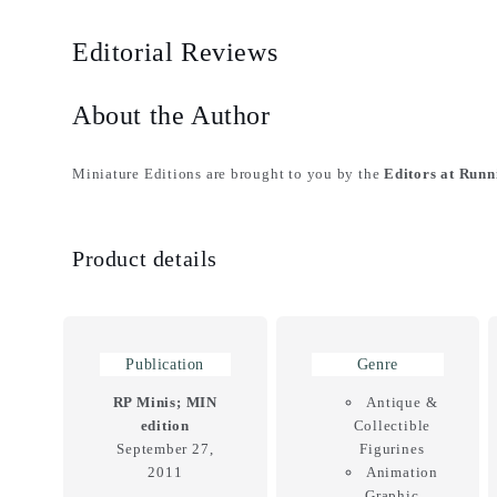
Editorial Reviews
About the Author
Miniature Editions are brought to you by the
Editors at Runn
Product details
Publication
Genre
RP Minis; MIN
Antique &
edition
Collectible
September 27,
Figurines
2011
Animation
Graphic