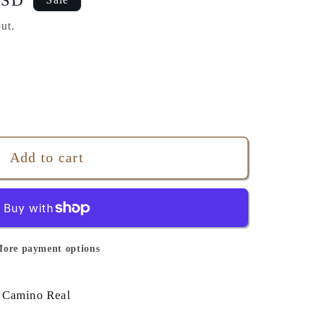
USD
ut.
Add to cart
ore payment options
 Camino Real