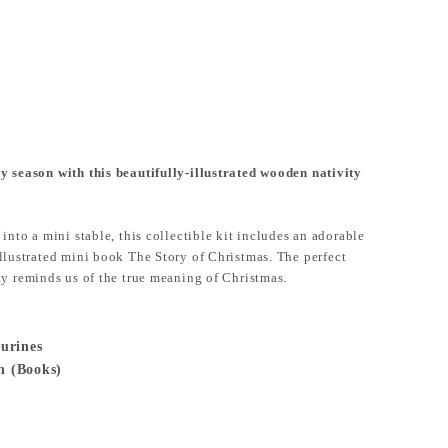
y season with this beautifully-illustrated wooden nativity
into a mini stable, this collectible kit includes an adorable
illustrated mini book
The Story of Christmas
. The perfect
ty
reminds us of the true meaning of Christmas.
gurines
n (Books)