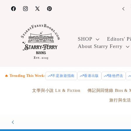
Skip to
content
Facebook
Instagram
X
Pinterest
(Twitter)
SHOP
Editors' P
About Starry Ferry
🔥 Trending This Week:
不是旅遊指南
香港出版
隨他們去
文學與小說 Lit & Fiction
傳記與回憶錄 Bios & M
旅行與生活 Tr