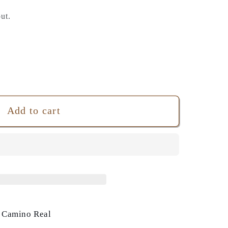
ut.
Add to cart
ce
 Camino Real