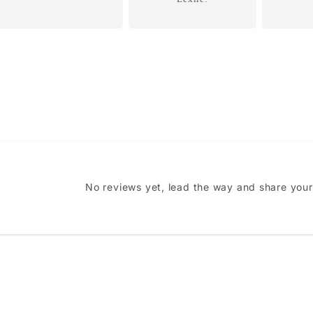
is item?
No reviews yet, lead the way and share you