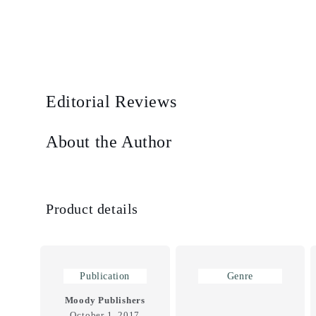
Editorial Reviews
About the Author
Product details
Publication
Genre
Moody Publishers
October 1, 2017